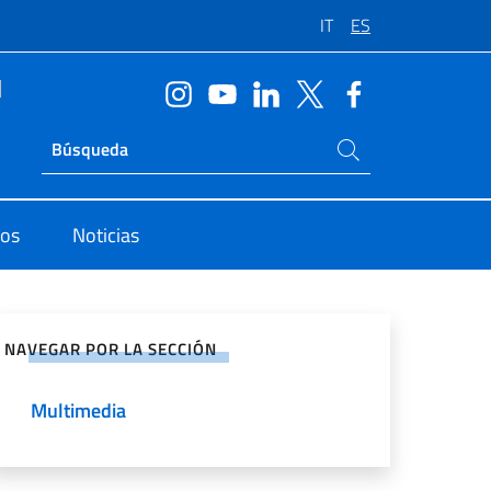
IT
ES
Buscar en el sitio
Ricerca sito live
dos
Noticias
rtir en Redes Sociales
NAVEGAR POR LA SECCIÓN
Multimedia