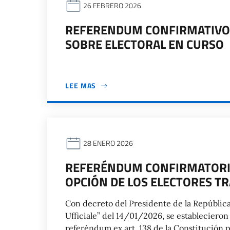
26 FEBRERO 2026
REFERENDUM CONFIRMATIVO 2
SOBRE ELECTORAL EN CURSO
LEE MAS
28 ENERO 2026
REFERÉNDUM CONFIRMATORIO
OPCIÓN DE LOS ELECTORES T
Con decreto del Presidente de la República
Ufficiale” del 14/01/2026, se establecieron
referéndum ex art. 138 de la Constitución p