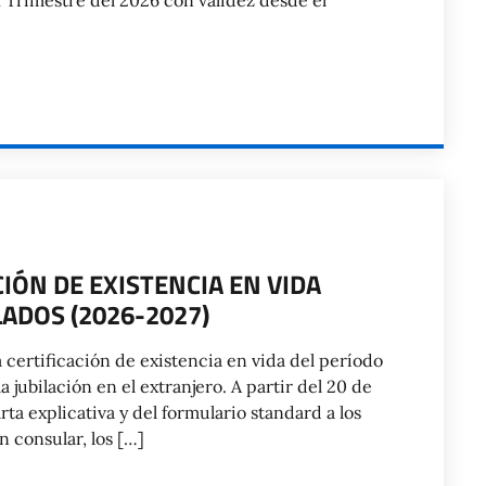
II Trimestre del 2026 con validez desde el
IÓN DE EXISTENCIA EN VIDA
LADOS (2026-2027)
 certificación de existencia en vida del período
 jubilación en el extranjero. A partir del 20 de
ta explicativa y del formulario standard a los
n consular, los […]