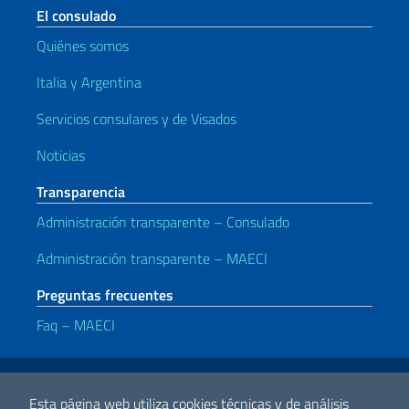
El consulado
Quiénes somos
Italia y Argentina
Servicios consulares y de Visados
Noticias
Transparencia
Administración transparente – Consulado
Administración transparente – MAECI
Preguntas frecuentes
Faq – MAECI
Enlaces útiles
Note legali
Privacy e cookie policy
Dichiarazione di accessibilità
Esta página web utiliza cookies técnicas y de análisis