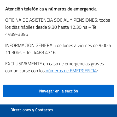
Atención telefónica y números de emergencia
OFICINA DE ASISTENCIA SOCIAL Y PENSIONES: todos
los días hábiles desde 9.30 hasta 12.30 hs – Tel.
4489-3395
INFORMACIÓN GENERAL: de lunes a viernes de 9:00 a
11:30hs – Tel. 4483 4716
EXCLUSIVAMENTE en caso de emergencias graves
comunicarse con los
números de EMERGENCIA
:
Navegar en la sección
Sezione footer
Direcciones y Contactos