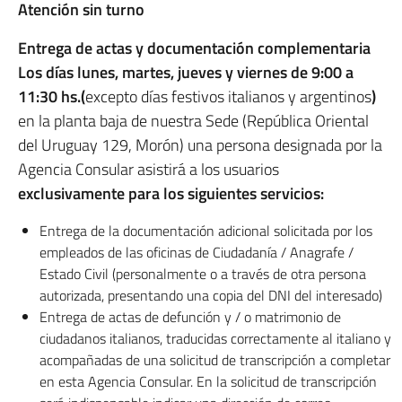
Atención sin turno
Entrega de actas y documentación complementaria
Los días lunes, martes, jueves y viernes de 9:00 a
11:30 hs.
(
excepto días festivos italianos y argentinos
)
en la planta baja de nuestra Sede (República Oriental
del Uruguay 129, Morón) una persona designada por la
Agencia Consular asistirá a los usuarios
exclusivamente para los siguientes servicios:
Entrega de la documentación adicional solicitada por los
empleados de las oficinas de Ciudadanía / Anagrafe /
Estado Civil (personalmente o a través de otra persona
autorizada, presentando una copia del DNI del interesado)
Entrega de actas de defunción y / o matrimonio de
ciudadanos italianos, traducidas correctamente al italiano y
acompañadas de una solicitud de transcripción a completar
en esta Agencia Consular. En la solicitud de transcripción