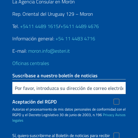
La Agencia Consular en Morón
Rep. Oriental del Uruguay 129 – Moron
Tel.
+5411 4489 1615
/
+5411 4489 4676
Información general:
+54 11 4483 4716
E-mail:
moron.info@esteri.it
Oficinas centrales
Suscríbase a nuestro boletín de noticias
Inserta tu correo electronico
Aceptación del RGPD
Autorizo ​​el procesamiento de mis datos personales de conformidad con el
RGPD y el Decreto Legislativo 30 de junio de 2003, n.196
Privacy
Avisos
legales
Sí, quiero suscribirme al Boletín de noticias para recibir