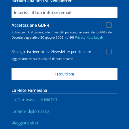
Iscriviti alla nostra Newsletter
Inserisci la tua email
Accettazione GDPR
Autorizzo il trattamento dei miei dati personali ai sensi del GDPR e del
Decreto Legislativo 30 giugno 2003, n.196
Privacy
Note Legali
Sì, voglio iscrivermi alla Newsletter per ricevere
aggiornamenti sulle attività di questa sede
La Rete Farnesina
La Farnesina – il MAECI
La Rete diplomatica
Viaggiare sicuri