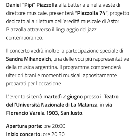
Daniel “Pipi” Piazzolla
alla batteria e nella veste di
direttore musicale, presenterà
“Piazzolla 74”
, progetto
dedicato alla rilettura dell’eredità musicale di Astor
Piazzolla attraverso il linguaggio del jazz
contemporaneo.
Il concerto vedrà inoltre la partecipazione speciale di
Sandra Mihanovich
, una delle voci più rappresentative
della musica argentina. Il programma comprenderà
ulteriori brani e momenti musicali appositamente
preparati per l’occasione.
L’evento si terrà
martedì 2 giugno
presso il
Teatro
dell’Università Nazionale di La Matanza
, in
via
Florencio Varela 1903, San Justo
.
Apertura porte:
ore 20:00
Inizio concerto:
ore 20:30