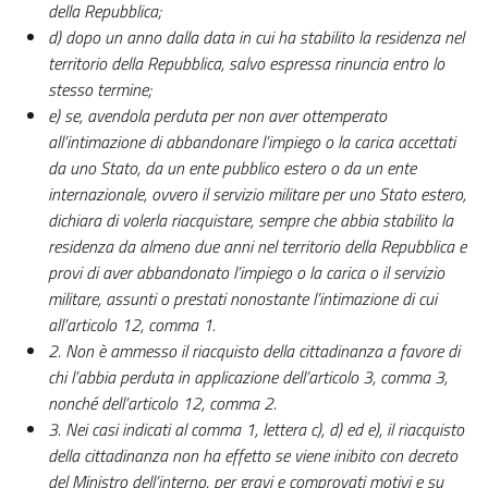
della Repubblica;
d) dopo un anno dalla data in cui ha stabilito la residenza nel
territorio della Repubblica, salvo espressa rinuncia entro lo
stesso termine;
e) se, avendola perduta per non aver ottemperato
all’intimazione di abbandonare l’impiego o la carica accettati
da uno Stato, da un ente pubblico estero o da un ente
internazionale, ovvero il servizio militare per uno Stato estero,
dichiara di volerla riacquistare, sempre che abbia stabilito la
residenza da almeno due anni nel territorio della Repubblica e
provi di aver abbandonato l’impiego o la carica o il servizio
militare, assunti o prestati nonostante l’intimazione di cui
all’articolo 12, comma 1.
2. Non è ammesso il riacquisto della cittadinanza a favore di
chi l’abbia perduta in applicazione dell’articolo 3, comma 3,
nonché dell’articolo 12, comma 2.
3. Nei casi indicati al comma 1, lettera c), d) ed e), il riacquisto
della cittadinanza non ha effetto se viene inibito con decreto
del Ministro dell’interno, per gravi e comprovati motivi e su