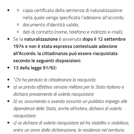
copia certificata della sentenza di naturalizzazione
nella quale venga specificata l’adesione all’accordo;
documento d’identità valido;
dati di contatto (nome, telefono e indirizzo e-mail);
Se la
naturalizzazione
è avvenuta
dopo il 12 settembre
1974 e non è stata espressa contestuale adesione
all’Accordo
,
la cittadinanza puó essere riacquistata
secondo le seguenti disposizioni:
13 della legge 91/92:
“
Chi ha perduto la cittadinanza la riacquista:
a) se presta effettivo servizio militare per lo Stato italiano e
dichiara previamente di volerla riacquistare;
b) se, assumendo o avendo assunto un pubblico impiego alle
dipendenze dello Stato, anche all’estero, dichiara di volerla
riacquistare;
c) se dichiara di volerla riacquistare ed ha stabilito o stabilisce,
entro un anno dalla dichiarazione, la residenza nel territorio