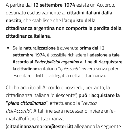
A partire dal
12 settembre 1974
esiste un Accordo,
destinato esclusivamente ai
cittadini italiani dalla
nascita
,
che stabilisce che
l’acquisto della
cittadinanza argentina non comporta la perdita della
cittadinanza italiana
.
Se la
naturalizzazione
è avvenuta
prima del 12
settembre 1974
, è possibile richiedere
l’adesione a tale
Accordo al
Poder Judicial argentino
al fine di
riacquistare
la cittadinanza
italiana “
quiescente
”, ovvero senza poter
esercitare i diritti civili legati a detta cittadinanza.
Chi ha aderito all’Accordo e possiede, pertanto, la
cittadinanza italiana “quiescente”,
puó riacquistare la
“
piena cittadinanza
”
, effettuando la “
revoca
dell’Accordo
”. A tal fine sarà necessario inviare un’e-
mail all’ufficio Cittadinanza
(
cittadinanza.moron@esteri.it
) allegando la seguente