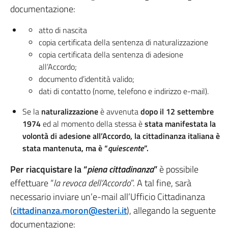
documentazione:
atto di nascita
copia certificata della sentenza di naturalizzazione
copia certificata della sentenza di adesione
all’Accordo;
documento d’identità valido;
dati di contatto (nome, telefono e indirizzo e-mail).
Se la
naturalizzazione
è avvenuta
dopo il 12 settembre
1974
ed al momento della stessa è
stata manifestata la
volontà di adesione all’Accordo, la cittadinanza italiana è
stata mantenuta, ma è “
quiescente
”.
Per riacquistare la “
piena cittadinanza
”
è possibile
effettuare “
la revoca dell’Accordo
”. A tal fine, sarà
necessario inviare un’e-mail all’Ufficio Cittadinanza
(
cittadinanza.moron@esteri.it
), allegando la seguente
documentazione: