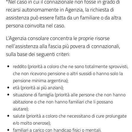
*Nel caso in cui il connazionale non fosse in grado di
recarsi autonomamente in Agenzia, la richiesta di
assistenza può essere fatta da un familiare o da altra
persona coinvolta nel caso.
L’Agenzia consolare concentra le proprie risorse
nell’assistenza alla fascia più povera di connazionali,
sulla base dei seguenti criteri:
reddito (priorità a coloro che ne sono totalmente sprovvisti,
che non ricevono pensione o altri sussidi o hanno solo la
pensione minima argentina);
età (priorità ai più anziani);
situazione di famiglia (priorità alle persone che non hanno
abitazione o che non hanno familiari che li possano
aiutare);
salute (priorità a coloro che necessitano di cure prolungate
e/o molto onerose);
familiari a carico con handicap fisici o mentali.