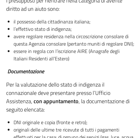
I presupposti per rientrare nella categoria di avente
diritto ad un aiuto sono:
il possesso della cittadinanza italiana;
l’effettivo stato di indigenza;
avere regolare residenza nella circoscrizione consolare di
questa Agenzia consolare (pertanto muniti di regolare DNI);
essere in regola con l’iscrizione AIRE (Anagrafe degli
Italiani Residenti all’Estero)
Documentazione
Per la valutazione dello stato di indigenza il
connazionale deve presentare presso l’Ufficio
Assistenza,
con appuntamento
, la documentazione di
seguito elencata:
DNI originale e copia (fronte e retro);
originali delle ultime tre ricevute di tutti i pagamenti
effettuati per la casa: di ognuno dei servizi (gas, luce, acqua,