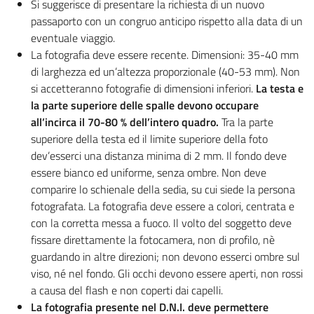
Si suggerisce di presentare la richiesta di un nuovo
passaporto con un congruo anticipo rispetto alla data di un
eventuale viaggio.
La fotografia deve essere recente. Dimensioni: 35-40 mm
di larghezza ed un’altezza proporzionale (40-53 mm). Non
si accetteranno fotografie di dimensioni inferiori.
La testa e
la parte superiore delle spalle devono occupare
all’incirca il 70-80 % dell’intero quadro.
Tra la parte
superiore della testa ed il limite superiore della foto
dev’esserci una distanza minima di 2 mm. Il fondo deve
essere bianco ed uniforme, senza ombre. Non deve
comparire lo schienale della sedia, su cui siede la persona
fotografata. La fotografia deve essere a colori, centrata e
con la corretta messa a fuoco. Il volto del soggetto deve
fissare direttamente la fotocamera, non di profilo, nè
guardando in altre direzioni; non devono esserci ombre sul
viso, né nel fondo. Gli occhi devono essere aperti, non rossi
a causa del flash e non coperti dai capelli.
La fotografia presente nel D.N.I. deve permettere