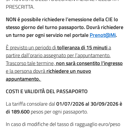
PRESCRITTA.
NON é possibile richiedere l’emessione della CIE lo
stesso giorno del turno passaporto. Dovrà richiedere
un turno per ogni servizio nel portale
Prenot@Mi
.
È previsto un periodo di
tolleranza di 15 minuti
a
partire dall’orario assegnato per l’appuntamento.
Trascorso tale termine,
non sarà consentito l’ingresso
e la persona dovrà
richiedere un nuovo
appuntamento.
COSTI E VALIDITÀ DEL PASSAPORTO
La tariffa consolare dal
01/07/2026 al 30/09/2026 è
di 189.600
pesos per ogni passaporto.
In caso di modifiche del tasso di ragguaglio euro/peso