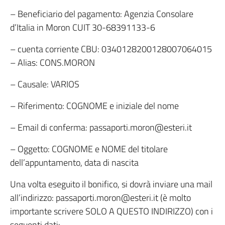
– Beneficiario del pagamento: Agenzia Consolare
d’Italia in Moron CUIT 30-68391133-6
– cuenta corriente CBU: 0340128200128007064015
– Alias: CONS.MORON
– Causale: VARIOS
– Riferimento: COGNOME e iniziale del nome
– Email di conferma: passaporti.moron@esteri.it
– Oggetto: COGNOME e NOME del titolare
dell’appuntamento, data di nascita
Una volta eseguito il bonifico, si dovrà inviare una mail
all’indirizzo: passaporti.moron@esteri.it (è molto
importante scrivere SOLO A QUESTO INDIRIZZO) con i
seguenti dati: