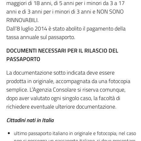
maggiori di 18 anni, di 5 anni per i minori da 3 a 17
anni e di 3 anni per i minori di 3 anni e NON SONO
RINNOVABILI.
Dall’8 luglio 2014 è stato abolito il pagamento della
tassa annuale sul passaporto.
DOCUMENTI NECESSARI PER IL RILASCIO DEL
PASSAPORTO
La documentazione sotto indicata deve essere
prodotta in originale, accompagnata da una fotocopia
semplice. L’Agenzia Consolare si riserva comunque,
dopo aver valutato ogni singolo caso, la facoltà di
richiedere eventuale ulteriore documentazione.
Cittadini nati in Italia
ultimo passaporto italiano in originale e fotocopia; nel caso
non si possegga un passaporto italiano, si deve presentare