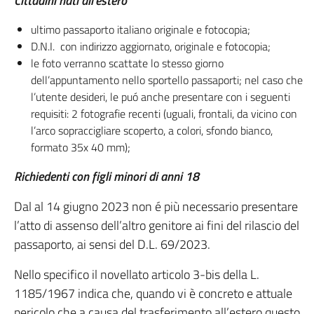
Cittadini nati all’estero
ultimo passaporto italiano originale e fotocopia;
D.N.I. con indirizzo aggiornato, originale e fotocopia;
le foto verranno scattate lo stesso giorno
dell’appuntamento nello sportello passaporti; nel caso che
l’utente desideri, le puó anche presentare con i seguenti
requisiti: 2 fotografie recenti (uguali, frontali, da vicino con
l’arco sopraccigliare scoperto, a colori, sfondo bianco,
formato 35x 40 mm);
Richiedenti con figli minori di anni 18
Dal al 14 giugno 2023 non é più necessario presentare
l’atto di assenso dell’altro genitore ai fini del rilascio del
passaporto, ai sensi del D.L. 69/2023.
Nello specifico il novellato articolo 3-bis della L.
1185/1967 indica che, quando vi è concreto e attuale
pericolo che a causa del trasferimento all’estero questo