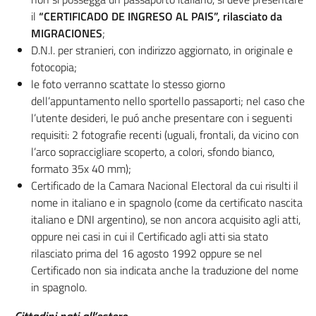
il
“CERTIFICADO DE INGRESO AL PAIS”, rilasciato da
MIGRACIONES
;
D.N.I. per stranieri, con indirizzo aggiornato, in originale e
fotocopia;
le foto verranno scattate lo stesso giorno
dell’appuntamento nello sportello passaporti; nel caso che
l’utente desideri, le puó anche presentare con i seguenti
requisiti: 2 fotografie recenti (uguali, frontali, da vicino con
l’arco sopraccigliare scoperto, a colori, sfondo bianco,
formato 35x 40 mm);
Certificado de la Camara Nacional Electoral da cui risulti il
nome in italiano e in spagnolo (come da certificato nascita
italiano e DNI argentino), se non ancora acquisito agli atti,
oppure nei casi in cui il Certificado agli atti sia stato
rilasciato prima del 16 agosto 1992 oppure se nel
Certificado non sia indicata anche la traduzione del nome
in spagnolo.