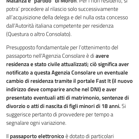
Matanza e “partido” di Morón
. Per i non residenti, si
potra’ procedere al rilascio solo successivamente
all’acquisizione della delega e del nulla osta concesso
dall’Autorità italiana competente per residenza
(Questura o altro Consolato).
Presupposto fondamentale per l’ottenimento del
passaporto nell’Agenzia Consolare è di
avere
residenza e stato civile attualizzati
; ciò significa aver
notificato a questa Agenzia Consolare un eventuale
cambio di residenza tramite il portale Fast It (il nuovo
indirizzo deve comparire anche nel DNI) e aver
presentato eventuali atti di matrimonio, sentenze di
divorzio o atti di nascita di figli minori di 18 anni.
Si
suggerisce pertanto di provvedere per tempo a
segnalare ogni variazione.
Il
passaporto elettronico
è dotato di particolari