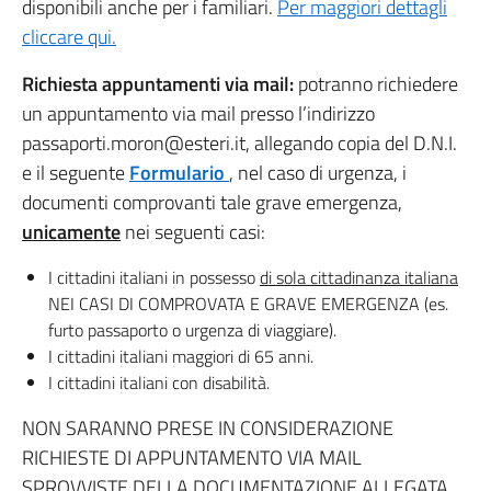
disponibili anche per i familiari.
Per maggiori dettagli
cliccare qui.
Richiesta appuntamenti via mail:
potranno richiedere
un appuntamento via mail presso l’indirizzo
passaporti.moron@esteri.it, allegando copia del D.N.I.
e il seguente
Formulario
, nel caso di urgenza, i
documenti comprovanti tale grave emergenza,
unicamente
nei seguenti casi:
I cittadini italiani in possesso
di sola cittadinanza italiana
NEI CASI DI COMPROVATA E GRAVE EMERGENZA (es.
furto passaporto o urgenza di viaggiare).
I cittadini italiani maggiori di 65 anni.
I cittadini italiani con disabilità.
NON SARANNO PRESE IN CONSIDERAZIONE
RICHIESTE DI APPUNTAMENTO VIA MAIL
SPROVVISTE DELLA DOCUMENTAZIONE ALLEGATA